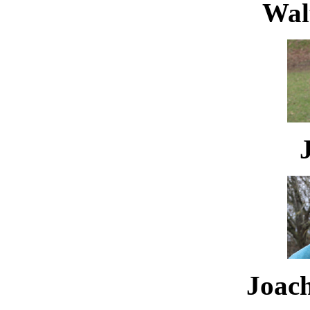
Waltr
Joachi