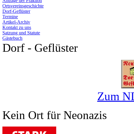
Anträge der Fraktion
Ortsvereinsgeschichte
Dorf-Geflüster
Termine
Artikel-Archiv
Kontakt zu uns
Satzung und Statute
Gästebuch
Dorf - Geflüster
Zum ND
Kein Ort für Neonazis