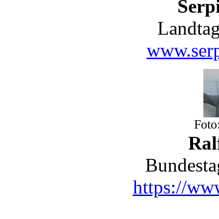
Serpi
Landtag
www.serp
Foto
Ral
Bundesta
https://www