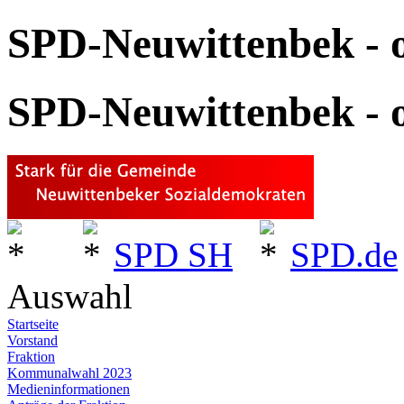
SPD-Neuwittenbek - o
SPD-Neuwittenbek - o
SPD SH
SPD.de
Auswahl
Startseite
Vorstand
Fraktion
Kommunalwahl 2023
Medieninformationen