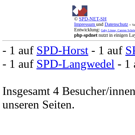
©
SPD-NET-SH
Impressum
und
Datenschutz
-
Ve
Entwicklung:
Gaby Lönne, Carsten Schrö
php-spdnet
nutzt in einigen L
- 1 auf
SPD-Horst
- 1 auf
S
- 1 auf
SPD-Langwedel
- 1
Insgesamt 4 Besucher/innen 
unseren Seiten.