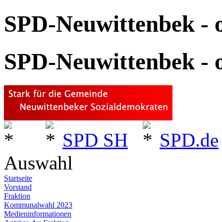
SPD-Neuwittenbek - o
SPD-Neuwittenbek - o
SPD SH
SPD.de
Auswahl
Startseite
Vorstand
Fraktion
Kommunalwahl 2023
Medieninformationen