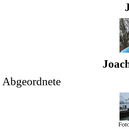
Joachi
Abgeordnete
Fot