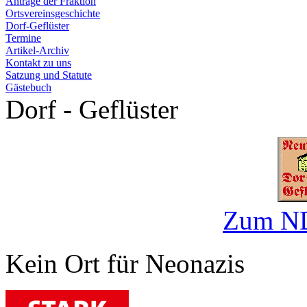
Anträge der Fraktion
Ortsvereinsgeschichte
Dorf-Geflüster
Termine
Artikel-Archiv
Kontakt zu uns
Satzung und Statute
Gästebuch
Dorf - Geflüster
Zum ND
Kein Ort für Neonazis