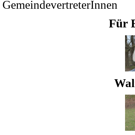
GemeindevertreterInnen
Für 
Waltr