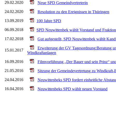
29.02.2020
Neue SPD Gemeindvertreterin
24.02.2020
Resolution zu den Ereignissen in Thüringen
13.09.2019
100 Jahre SPD
06.09.2018
SPD Neuwittenbek wählt Vorstand und Fraktion
17.02.2018
Gut aufgestellt, SPD Neuwittenbek wählt Kan
Erweiterung der GV Tagesordnung:Beratung und
15.01.2017
Windkraftanlagen
16.09.2016
Filmvorführung „Der Bauer und sein Prinz“ und
21.05.2016
Sitzung der Gemeindevertretung zu Windkraft-
24.04.2016
Neuwittenbeks SPD fordert einheitliche Abstan
16.04.2016
Neuwittenbeks SPD wählt neuen Vorstand